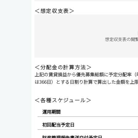
＜想定収支表＞
想定収支表の閲
＜分配金の計算方法＞
上記の賃貸損益から優先募集総額に予定分配率（年
は366日）とする日割り計算で算出した金額を上
＜各種スケジュール＞
運用期間
初回配当予定日
財産管理報告書送交付予定日