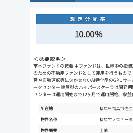
想定分配率
10.00％
＜概要説明＞
▼本ファンドの概要 本ファンドは、世界中の投
のための不動産ファンドとして運用を行うものです
習や自動運転等に欠かせないAI特化型のGPUサ
ータセンター 建屋型のハイパースケーラは開発
センターは運用開始まで12ヶ月で運用開始、収益
所在地
福島県福島市佐原
物件名称
福島竹ノ森データ
物件概要
土地