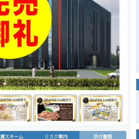
投資スキーム
リスク案内
添付書類