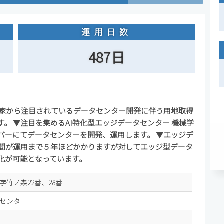
運用日数
487日
資家から注目されているデータセンター開発に伴う用地取得
。 ▼注目を集めるAI特化型エッジデータセンター 機械学
ーバーにてデータセンターを開発、運用します。 ▼エッジデ
期間が運用まで５年ほどかかりますが対してエッジ型データ
化が可能となっています。
字竹ノ森22番、28番
センター