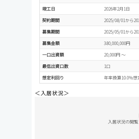
竣工日
2026年2月1日
契約期間
2025/08/01から202
募集期間
2025/05/01から202
募集金額
380,000,000円
一口出資額
20,000円 ～
最低出資口数
1口
想定利回り
年率換算10.0％
＜入居状況＞
入居状況の閲覧