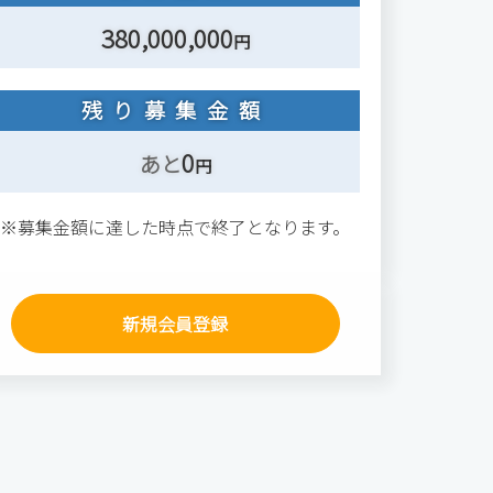
380,000,000
円
残り募集金額
0
あと
円
※募集金額に達した時点で終了となります。
新規会員登録