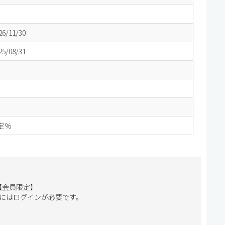
6/11/30
5/08/31
想定％
【会員限定】
にはログインが必要です。