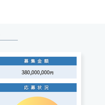
ー
募集金額
380,000,000
円
応募状況