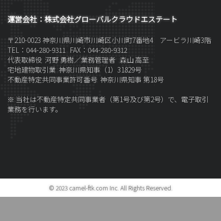
運営会社：株式会社グローバルクラウドエステート
〒210-0023 神奈川県川崎市川崎区小川町7番地4 アービラ川崎3階
TEL：044-280-9311 FAX：044-280-9312
代表取締役 河野 勇樹／
業務管理者
森山 高至
宅地建物取引業 神奈川県知事（1）31829号
不動産特定共同事業許可番号 神奈川県知事 第18号
※ 当社は不動産特定共同事業者（第1号及び第2号）で、電子取引
業務を行います。
© 2023 camel-ftk.com Inc. All Rights Reserved.