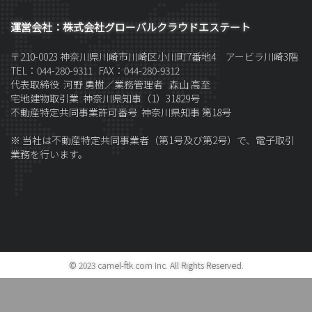
運営会社：株式会社グローバルクラウドエステート
〒210-0023 神奈川県川崎市川崎区小川町7番地4 アービラ川崎3階
TEL：044-280-9311 FAX：044-280-9312
代表取締役 河野 勇樹／
業務管理者
森山 高至
宅地建物取引業 神奈川県知事（1）31829号
不動産特定共同事業許可番号 神奈川県知事 第18号
※ 当社は不動産特定共同事業者（第1号及び第2号）で、電子取引
業務を行います。
© 2023 camel-ftk.com Inc. All Rights Reserved.